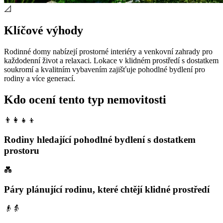
📐
Klíčové výhody
Rodinné domy nabízejí prostorné interiéry a venkovní zahrady pro
každodenní život a relaxaci. Lokace v klidném prostředí s dostatkem
soukromí a kvalitním vybavením zajišťuje pohodlné bydlení pro
rodiny a více generací.
Kdo ocení tento typ nemovitosti
👨‍👩‍👧‍👦
Rodiny hledající pohodlné bydlení s dostatkem
prostoru
💑
Páry plánující rodinu, které chtějí klidné prostředí
👴👵