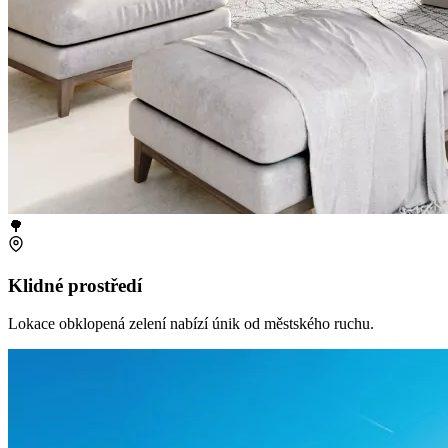
🌳
Klidné prostředí
Lokace obklopená zelení nabízí únik od městského ruchu.