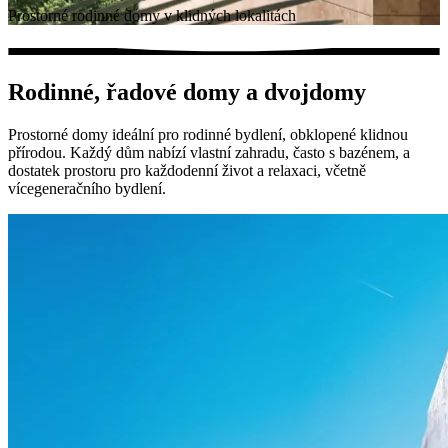
Prostorné rodinné domy v klidných lokalitách
Rodinné, řadové domy a dvojdomy
Prostorné domy ideální pro rodinné bydlení, obklopené klidnou
přírodou. Každý dům nabízí vlastní zahradu, často s bazénem, a
dostatek prostoru pro každodenní život a relaxaci, včetně
vícegeneračního bydlení.