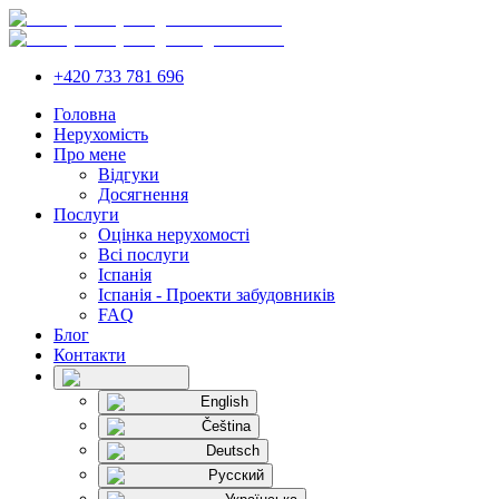
+420 733 781 696
Головна
Нерухомість
Про мене
Відгуки
Досягнення
Послуги
Оцінка нерухомості
Всі послуги
Іспанія
Іспанія - Проекти забудовників
FAQ
Блог
Контакти
English
Čeština
Deutsch
Русский