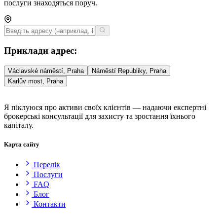
послуги знаходяться поруч.
Приклади адрес
:
Václavské náměstí, Praha
Náměstí Republiky, Praha
Karlův most, Praha
Я піклуюся про активи своїх клієнтів — надаючи експертні
брокерські консультації для захисту та зростання їхнього
капіталу.
Карта сайту
Перелік
Послуги
FAQ
Блог
Контакти