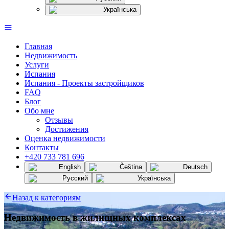
Українська
Главная
Недвижимость
Услуги
Испания
Испания - Проекты застройщиков
FAQ
Блог
Обо мне
Отзывы
Достижения
Оценка недвижимости
Контакты
+420 733 781 696
English
Čeština
Deutsch
Русский
Українська
Назад к категориям
Недвижимость в жилищных комплексах