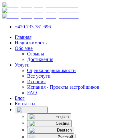
+420 733 781 696
Главная
Недвижимость
Обо мне
Отзывы
Достижения
Услуги
Оценка недвижимости
Все услуги
Испания
Испания - Проекты застройщиков
FAQ
Блог
Контакты
English
Čeština
Deutsch
Русский