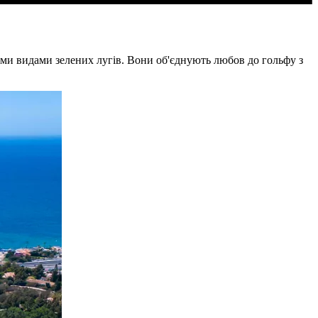
ми видами зелених лугів. Вони об'єднують любов до гольфу з