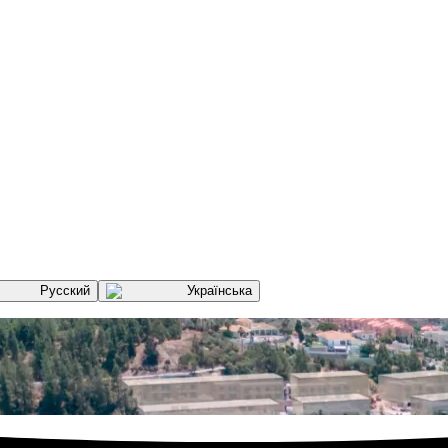
Русский
Українська