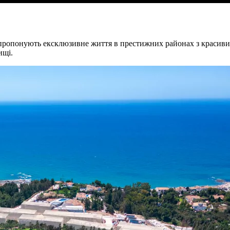
 пропонують ексклюзивне життя в престижних районах з красиви
ищі.