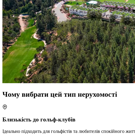
Чому вибрати цей тип нерухомості
Близькість до гольф-клубів
Ідеально підходить для гольфістів та любителів спокійного житт