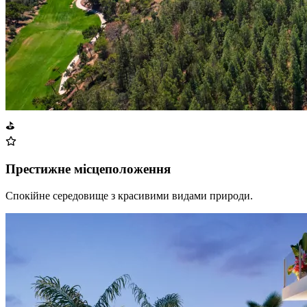
⛳
Престижне місцеположення
Спокійне середовище з красивими видами природи.