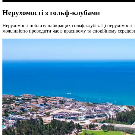
Нерухомості з гольф-клубами
Нерухомості поблизу найкращих гольф-клубів. Ці нерухомості
можливістю проводити час в красивому та спокійному середов