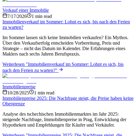
Verkauf einer Immobilie
7/17/2026
1
min read
Immobilienverkauf im Sommer: Lohnt es sich, bis nach den Ferien
zu warten?
Im Sommer lassen sich keine Immobilien verkaufen? Ein Mythos.
Über den Verkaufserfolg entscheiden Vorbereitung, Preis und
Strategie – nicht das Datum im Kalender. Die Erfahrungen eines
Maklers nach sechs Jahren Berufspraxis.
Weiterlesen
"
Immobilienverkauf im Sommer: Lohnt es sich, bis
nach den Ferien zu warten?
"
Immobilienpreise
10/28/2025
1
min read
Immobilienpreise 2025: Die Nachfrage steigt, die Preise haben keine
Obergrenze
Analyse des tschechischen Immobilienmarktes im Jahr 2025:
steigende Nachfrage, Immobilienpreise in Prag, Entwicklung der
Hypotheken und Empfehlungen für Käufer und Verkäufer.
Weiterlesen
"
Immobilienpreise 2025: Die Nachfrage steigt, die