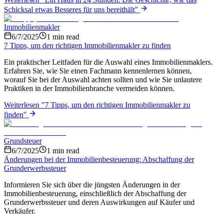
Schicksal etwas Besseres für uns bereithält
"
Immobilienmakler
6/7/2025
1
min read
7 Tipps, um den richtigen Immobilienmakler zu finden
Ein praktischer Leitfaden für die Auswahl eines Immobilienmaklers.
Erfahren Sie, wie Sie einen Fachmann kennenlernen können,
worauf Sie bei der Auswahl achten sollten und wie Sie unlautere
Praktiken in der Immobilienbranche vermeiden können.
Weiterlesen
"
7 Tipps, um den richtigen Immobilienmakler zu
finden
"
Grundsteuer
6/7/2025
1
min read
Änderungen bei der Immobilienbesteuerung: Abschaffung der
Grunderwerbssteuer
Informieren Sie sich über die jüngsten Änderungen in der
Immobilienbesteuerung, einschließlich der Abschaffung der
Grunderwerbssteuer und deren Auswirkungen auf Käufer und
Verkäufer.