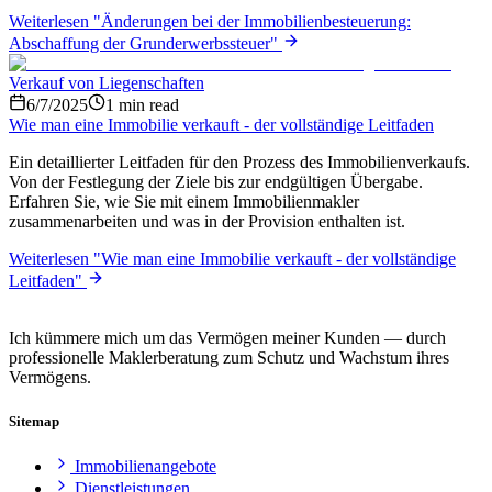
Weiterlesen
"
Änderungen bei der Immobilienbesteuerung:
Abschaffung der Grunderwerbssteuer
"
Verkauf von Liegenschaften
6/7/2025
1
min read
Wie man eine Immobilie verkauft - der vollständige Leitfaden
Ein detaillierter Leitfaden für den Prozess des Immobilienverkaufs.
Von der Festlegung der Ziele bis zur endgültigen Übergabe.
Erfahren Sie, wie Sie mit einem Immobilienmakler
zusammenarbeiten und was in der Provision enthalten ist.
Weiterlesen
"
Wie man eine Immobilie verkauft - der vollständige
Leitfaden
"
Ich kümmere mich um das Vermögen meiner Kunden — durch
professionelle Maklerberatung zum Schutz und Wachstum ihres
Vermögens.
Sitemap
Immobilienangebote
Dienstleistungen